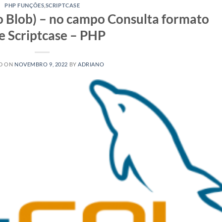
PHP FUNÇÕES
,
SCRIPTCASE
 Blob) – no campo Consulta formato
re Scriptcase – PHP
D ON
NOVEMBRO 9, 2022
BY
ADRIANO