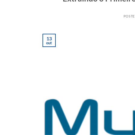
POSTE
13
out