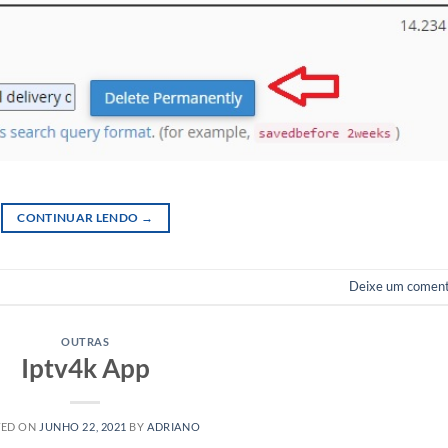
CONTINUAR LENDO
→
Deixe um coment
OUTRAS
Iptv4k App
TED ON
JUNHO 22, 2021
BY
ADRIANO