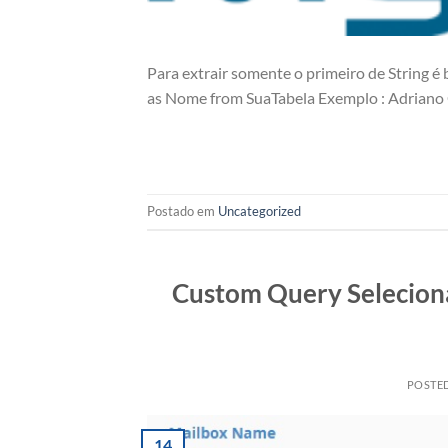
Para extrair somente o primeiro de Strin
as Nome from SuaTabela Exemplo : Adriano C
Postado em
Uncategorized
Custom Query Selecionar
POSTE
14