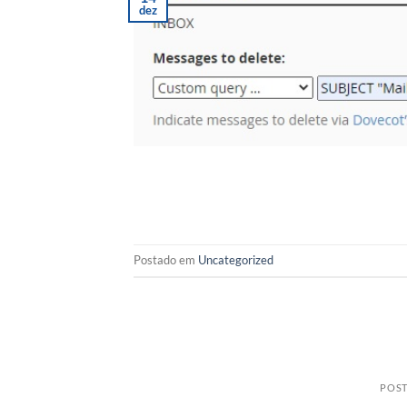
dez
Postado em
Uncategorized
POS