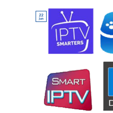
22
jun