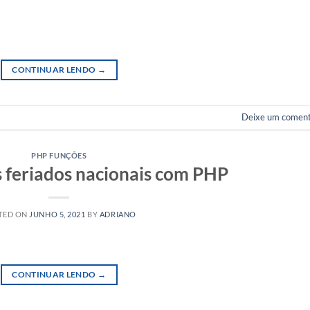
CONTINUAR LENDO
→
Deixe um coment
PHP FUNÇÕES
 feriados nacionais com PHP
TED ON
JUNHO 5, 2021
BY
ADRIANO
CONTINUAR LENDO
→