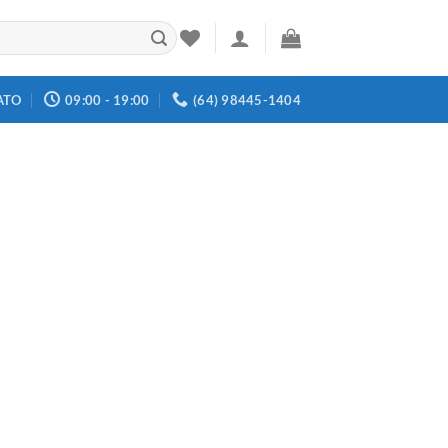
ATO
09:00 - 19:00
(64) 98445-1404