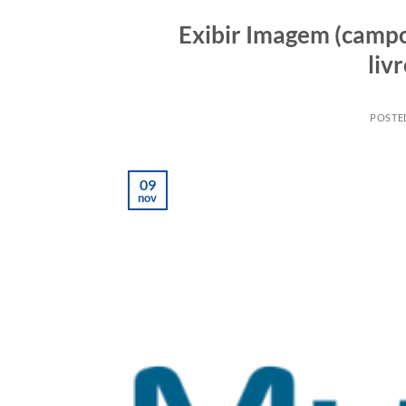
Exibir Imagem (campo
liv
POSTE
09
nov