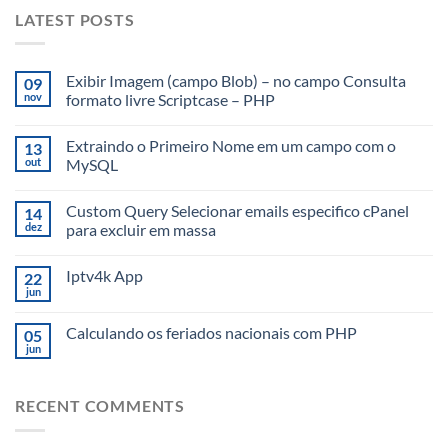
LATEST POSTS
Exibir Imagem (campo Blob) – no campo Consulta
09
nov
formato livre Scriptcase – PHP
Extraindo o Primeiro Nome em um campo com o
13
out
MySQL
Custom Query Selecionar emails especifico cPanel
14
dez
para excluir em massa
Iptv4k App
22
jun
Calculando os feriados nacionais com PHP
05
jun
RECENT COMMENTS