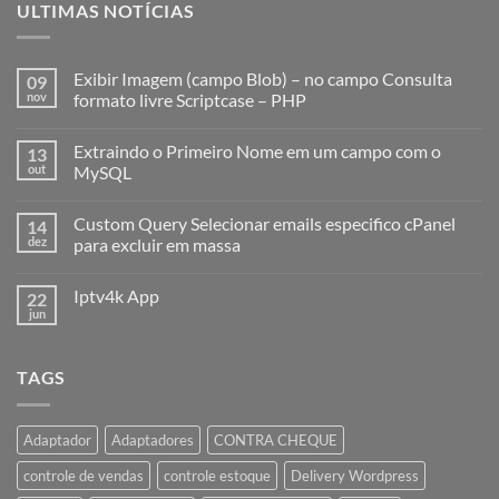
ULTIMAS NOTÍCIAS
Exibir Imagem (campo Blob) – no campo Consulta
09
nov
formato livre Scriptcase – PHP
Extraindo o Primeiro Nome em um campo com o
13
out
MySQL
Custom Query Selecionar emails especifico cPanel
14
dez
para excluir em massa
Iptv4k App
22
jun
TAGS
Adaptador
Adaptadores
CONTRA CHEQUE
controle de vendas
controle estoque
Delivery Wordpress