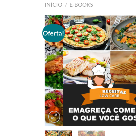
INÍCIO
/
E-BOOKS
Oferta!