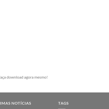
e faça download agora mesmo!
IMAS NOTÍCIAS
TAGS