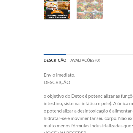
DESCRIÇÃO
AVALIAÇÕES (0)
Envio imediato.
DESCRIÇÃO
o objetivo do Detox é potencializar as funçõ
intestino, sistema linfático e pele). A única
e potencializar a desintoxicação é alimenta
hidratar-se e movimentar seu corpo. Não ex
muito menos fórmulas industrializadas que 
VOCÊ VAI RECEBER: