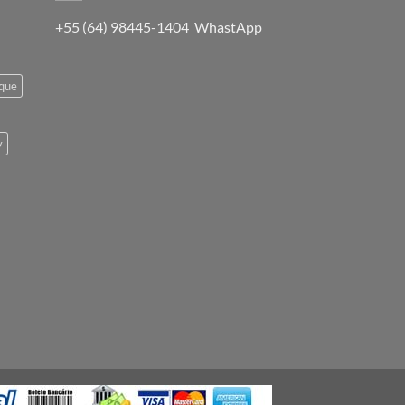
+55 (64) 98445-1404 WhastApp
oque
y