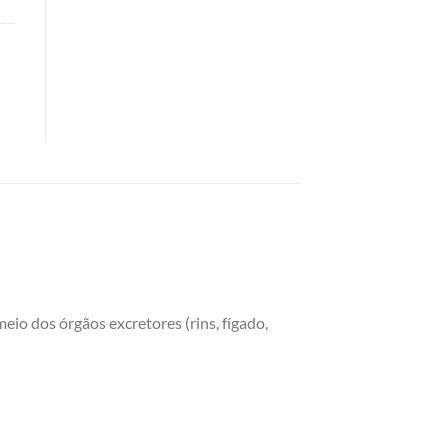
eio dos órgãos excretores (rins, fígado,