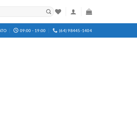
ATO
09:00 - 19:00
(64) 98445-1404