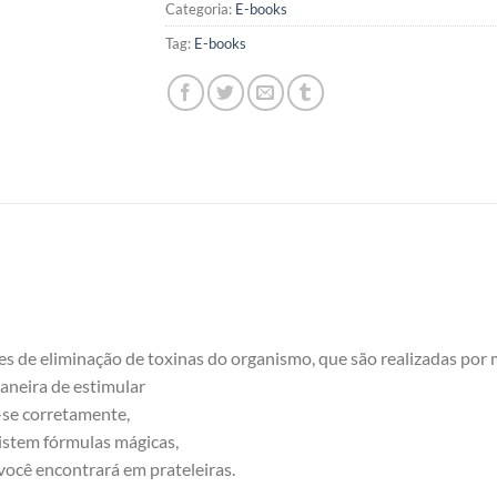
Categoria:
E-books
Tag:
E-books
es de eliminação de toxinas do organismo, que são realizadas por m
 maneira de estimular
r-se corretamente,
istem fórmulas mágicas,
você encontrará em prateleiras.