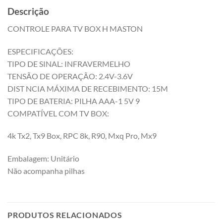
Descrição
CONTROLE PARA TV BOX H MASTON
ESPECIFICAÇÕES:
TIPO DE SINAL: INFRAVERMELHO
TENSÃO DE OPERAÇÃO: 2.4V-3.6V
DIST NCIA MÁXIMA DE RECEBIMENTO: 15M
TIPO DE BATERIA: PILHA AAA-1 5V 9
COMPATÍVEL COM TV BOX:
4k Tx2, Tx9 Box, RPC 8k, R90, Mxq Pro, Mx9
Embalagem: Unitário
Não acompanha pilhas
PRODUTOS RELACIONADOS