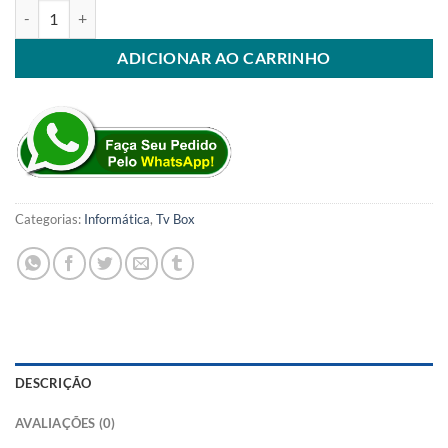
Controle Original Universal Tv Box Mxq Pro 4k Tx2, Tx9 Box, RPC 8k
ADICIONAR AO CARRINHO
Categorias:
Informática
,
Tv Box
DESCRIÇÃO
AVALIAÇÕES (0)