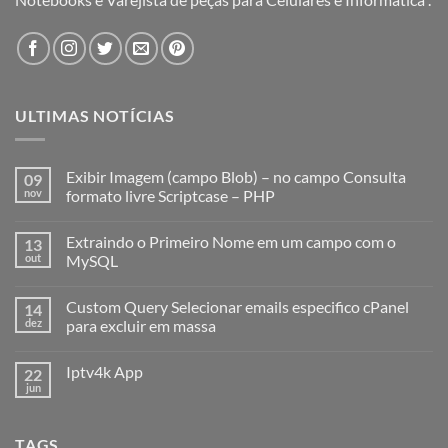
ULTIMAS NOTÍCIAS
Exibir Imagem (campo Blob) – no campo Consulta
09
nov
formato livre Scriptcase – PHP
Extraindo o Primeiro Nome em um campo com o
13
out
MySQL
Custom Query Selecionar emails especifico cPanel
14
dez
para excluir em massa
Iptv4k App
22
jun
TAGS