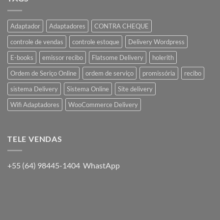
Adaptador
Adaptadores
CONTRA CHEQUE
controle de vendas
controle estoque
Delivery Wordpress
E-books
emissor recibo
Flatsome Delivery
holerith
Ordem de Seriço Online
ordem de serviço
promissória
recibo
sistema Delivery
Sistema Online
Site delivery
Wifi Adaptadores
WooCommerce Delivery
TELE VENDAS
+55 (64) 98445-1404 WhastApp