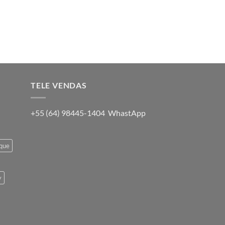
TELE VENDAS
+55 (64) 98445-1404 WhastApp
oque
y