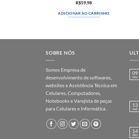
R$
59,98
ADICIONAR AO CARRINHO
SOBRE NÓS
ULT
Somos Empresa de
09
desenvolvimento de softwares,
nov
websites e Assistência Técnica em
Celulares, Computadores,
Notebooks e Varejista de peças
13
para Celulares e Informática .
out
14
dez