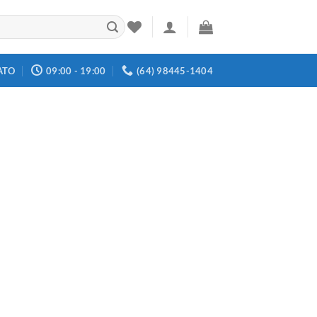
ATO
09:00 - 19:00
(64) 98445-1404